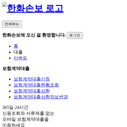
전체메뉴
한화손보에 오신 걸 환영합니다.
로그인
홈
대출
이벤트
보험계약대출
보험계약대출신청
보험계약대출현황조회
보험계약대출상환
보험계약대출상환정보변경
365일 24시간
신용조회와 서류제출 없는
모바일 보험계약대출
을
이용하세요