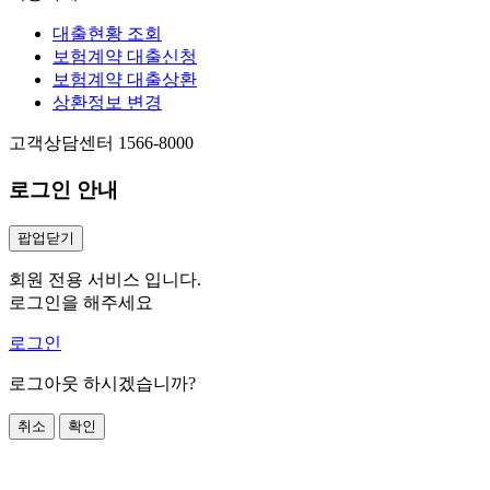
대출현황 조회
보험계약 대출신청
보험계약 대출상환
상환정보 변경
고객상담센터
1566-8000
로그인 안내
팝업닫기
회원 전용 서비스 입니다.
로그인
을 해주세요
로그인
로그아웃 하시겠습니까?
취소
확인